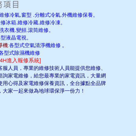
維修冷氣,窗型 .分離式冷氣.外機維修保養。
維修冰箱.維修冷藏.維修冷凍。
洗衣機.變頻.滾筒維修。
各型液晶電視。
機:
各型式空氣清淨機維修
。
各型式除濕機維修
24H進入報修系統]
客服人員，專業的維修技術人員能提供您維修、
諮詢家電維修，給您最專業的家電資訊，大量網
使用心得及家電維修保養資訊，全台據點全品牌
，大家一起來做為地球環保淨一份力！