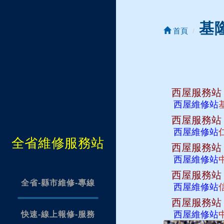
基
首頁
西屋服務
西屋維修站
西屋服務
西屋維修站
全省維修服務站
西屋服務
西屋維修站
西屋服務
全省-縣市維修-專線
西屋維修站
西屋服務
西屋維修站
快速-線上報修-服務