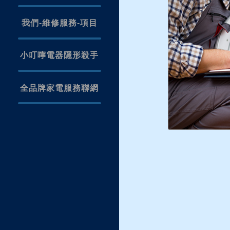
我們-維修服務-項目
小叮嚀電器隱形殺手
全品牌家電服務聯網