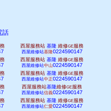
電話
務
西屋服務站
基隆
維修
服務
GE
47
0224590147
西屋維修站
基隆
務
西屋服務站
基隆
維修
服務
GE
47
0224590147
西屋維修站
中山
務
西屋服務站
基隆
維修
服務
GE
47
0224590147
西屋維修站
中正
務
西屋服務站
基隆
維修
服務
GE
47
0224590147
西屋維修站
信義
務
西屋服務站
基隆
維修
服務
GE
47
0224590147
西屋維修站
仁愛