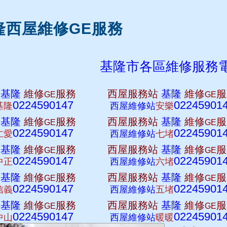
隆西屋維修GE服務
基隆市各區維修服務
站
基隆
維修
服務
西屋服務站
基隆
維修
服
GE
GE
0224590147
02245901
基隆
西屋維修站
安樂
站
基隆
維修
服務
西屋服務站
基隆
維修
服
GE
GE
0224590147
02245901
仁愛
西屋維修站
七堵
站
基隆
維修
服務
西屋服務站
基隆
維修
服
GE
GE
0224590147
02245901
中正
西屋維修站
六堵
站
基隆
維修
服務
西屋服務站
基隆
維修
服
GE
GE
0224590147
02245901
信義
西屋維修站
五堵
站
基隆
維修
服務
西屋服務站
基隆
維修
服
GE
GE
0224590147
02245901
中山
西屋維修站
暖暖